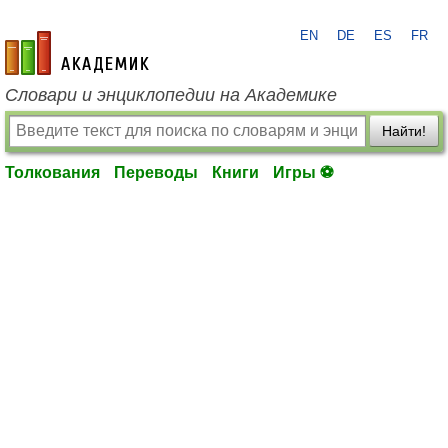
EN
DE
ES
FR
academic.ru
Словари и энциклопедии на Академике
Найти!
Толкования
Переводы
Книги
Игры ⚽