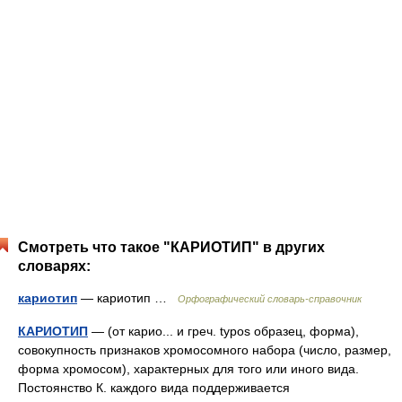
Смотреть что такое "КАРИОТИП" в других
словарях:
кариотип
— кариотип …
Орфографический словарь-справочник
КАРИОТИП
— (от карио... и греч. typos образец, форма),
совокупность признаков хромосомного набора (число, размер,
форма хромосом), характерных для того или иного вида.
Постоянство К. каждого вида поддерживается